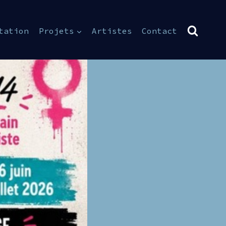
tation
Projets
Artistes
Contact