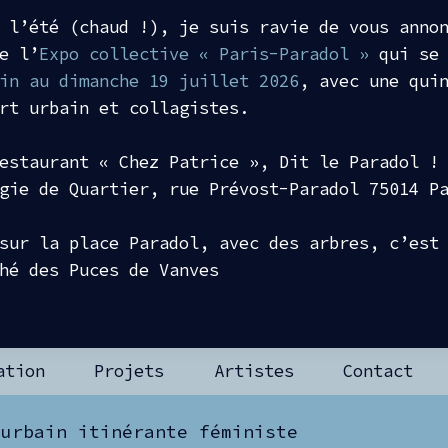
 l’été (chaud !), je suis ravie de vous anno
e l’
Expo collective « Paris-Paradol »
qui se 
in au dimanche 19 juillet 2026
, avec une qui
rt urbain et collagistes.
estaurant « Chez Patrice », Dit le Paradol !
gie de Quartier, rue Prévost-Paradol 75014 P
sur la place Paradol, avec des arbres, c’est
ché des Puces de Vanves
ation
Projets
Artistes
Contact
 urbain itinérante féministe