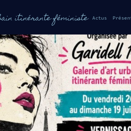
bain itinérante féministe
Actus
Présen