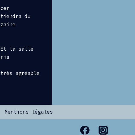
ncer
tiendra du
nzaine
 Et la salle
aris
 très agréable
Mentions légales