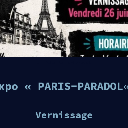
affiche Paris-Paradol
xpo « PARIS-PARADOL
Vernissage